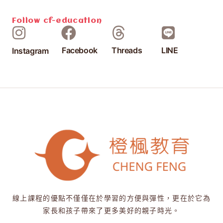
Follow
cf-education
Facebook
Threads
LINE
Instagram
線上課程的優點不僅僅在於學習的方便與彈性，更在於它為
家長和孩子帶來了更多美好的親子時光。