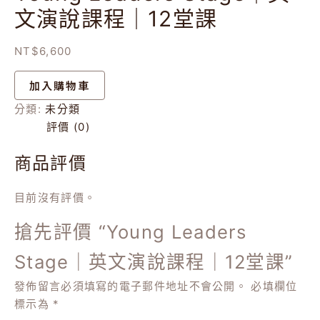
數
文演說課程｜12堂課
量
NT$
6,600
加入購物車
分類:
未分類
評價 (0)
商品評價
目前沒有評價。
搶先評價 “Young Leaders
Stage｜英文演說課程｜12堂課”
發佈留言必須填寫的電子郵件地址不會公開。
必填欄位
標示為
*