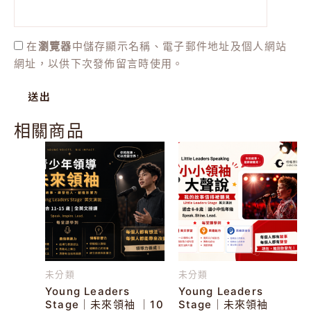
在
瀏覽器
中儲存顯示名稱、電子郵件地址及個人網站
網址，以供下次發佈留言時使用。
相關商品
未分類
未分類
Young Leaders
Young Leaders
Stage｜未來領袖 ｜10
Stage｜未來領袖