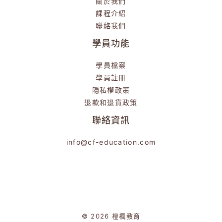
關於我們
課程介紹
聯絡我們
學員功能
學員檔案
學員註冊
隱私權政策
退款和退貨政策
聯絡資訊
info@cf-education.com
© 2026 橙楓教育