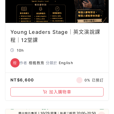
Young Leaders Stage｜英文演說課
程｜12堂課
10h
橙
作者
橙楓教育
分類於
English
NT$
6,600
0% 已預訂
加入購物車