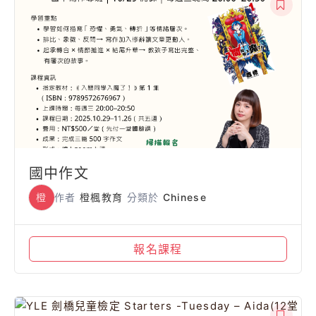
國中作文
橙
作者
橙楓教育
分類於
Chinese
報名課程