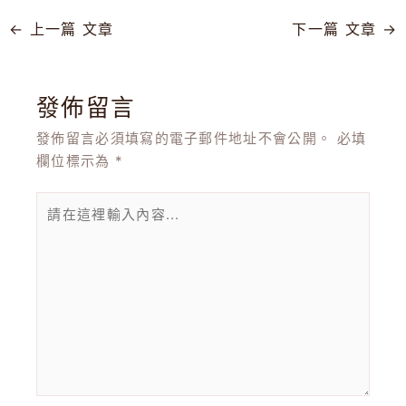
←
上一篇 文章
下一篇 文章
→
發佈留言
發佈留言必須填寫的電子郵件地址不會公開。
必填
欄位標示為
*
請
在
這
裡
輸
入
內
容...