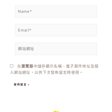
Name*
Email*
網
站
網
址
在
瀏覽器
中儲存顯示名稱、電子郵件地址及個
人網站網址，以供下次發佈留言時使用。