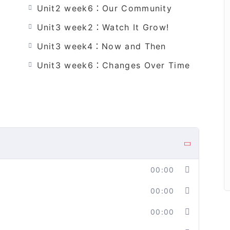
Unit2 week6：Our Community
Unit3 week2：Watch It Grow!
出版者辛苦的編輯
Unit3 week4：Now and Then
不要學生死背單字，孩子們透過大量閱讀與對話，
e
Unit3 week6：Changes Over Time
與測驗，我們會帶著孩子一步一步高速有效率的學
00:00
00:00
00:00