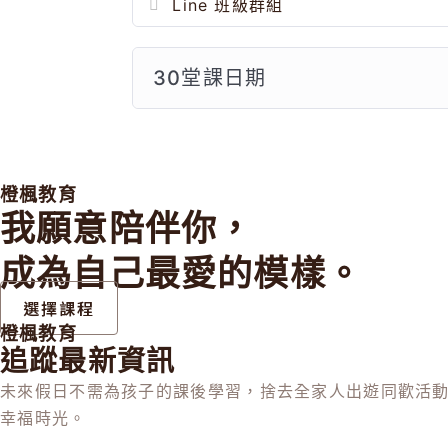
Line 班級群組
30堂課日期
橙楓教育
我願意陪伴你，
成為自己最愛的模樣。
選擇課程
橙楓教育
追蹤最新資訊
未來假日不需為孩子的課後學習，捨去全家人出遊同歡活
幸福時光。