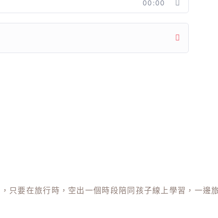
00:00
動，只要在旅行時，空出一個時段陪同孩子線上學習，一邊