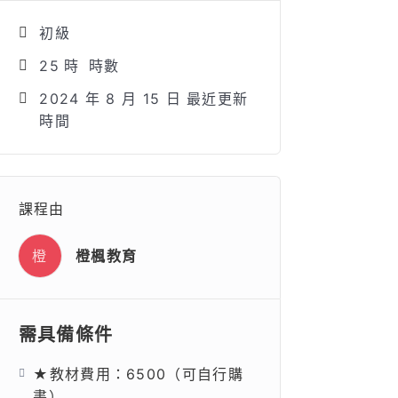
初級
25
時
時數
2024 年 8 月 15 日 最近更新
時間
課程由
橙
橙楓教育
需具備條件
★教材費用：6500（可自行購
書）