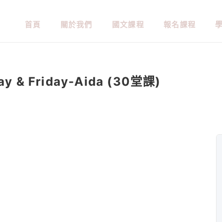
首頁
關於我們
國文課程
報名課程
y & Friday-Aida (30堂課)