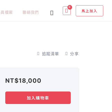
馬上加入
搜
學員檔案
聯絡我們
尋
追蹤清單
分享
NT$
18,000
加入購物車