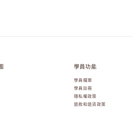
圖
學員功能
學員檔案
學員註冊
隱私權政策
退款和退貨政策