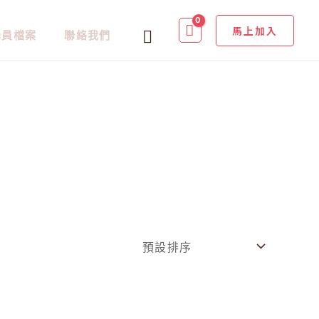
馬上加入
搜
學員檔案
聯絡我們
尋