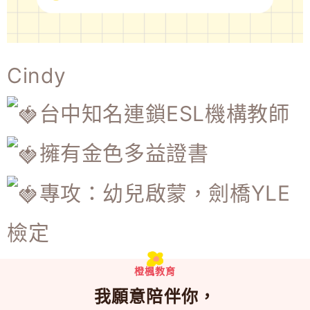
Cindy
台中知名連鎖ESL機構教師
擁有金色多益證書
專攻：幼兒啟蒙，劍橋YLE
檢定
橙楓教育
我願意陪伴你，