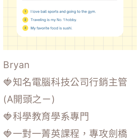
Bryan
🍓知名電腦科技公司行銷主管
(A開頭之ㄧ)
🍓科學教育學系專門
🍓一對一菁英課程，專攻劍橋