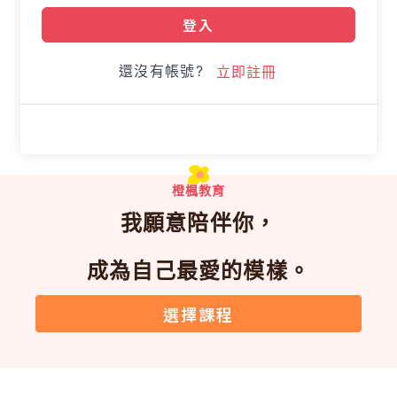
登入
還沒有帳號?
立即註冊
橙楓教育
我願意陪伴你，
成為自己最愛的模樣。
選擇課程