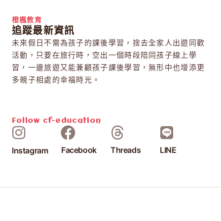
橙楓教育
追蹤最新資訊
未來假日不需為孩子的課後學習，捨去全家人出遊同歡
活動，只要在旅行時，空出一個時段陪同孩子線上學
習，一邊旅遊又能兼顧孩子課後學習，無形中也增添更
多親子相處的幸福時光。
Follow
cf-education
Facebook
Threads
LINE
Instagram