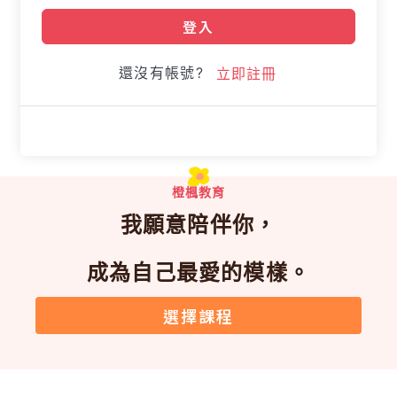
登入
還沒有帳號?
立即註冊
橙楓教育
我願意陪伴你，
成為自己最愛的模樣。
選擇課程